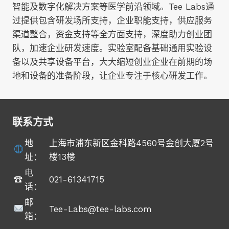
智能及数字化解决方案等医学前沿领域。Tee Labs通
过提供包含研发场所支持，企业职能支持，供应服务
渠道整合，资金支持等全方面支持，深度助力创业团
队，加速企业研发速度。实验室配备基础通用实验设
备以及共享设备平台，大大缩短创业企业在前期的场
地和设备的准备阶段，让企业专注于核心研发工作。
联系方式
地
上海市浦东新区金科路4560号金创大厦2号
址：
楼13楼
电
☎︎
021-61341715
话：
邮
Tee-Labs@tee-labs.com
箱：