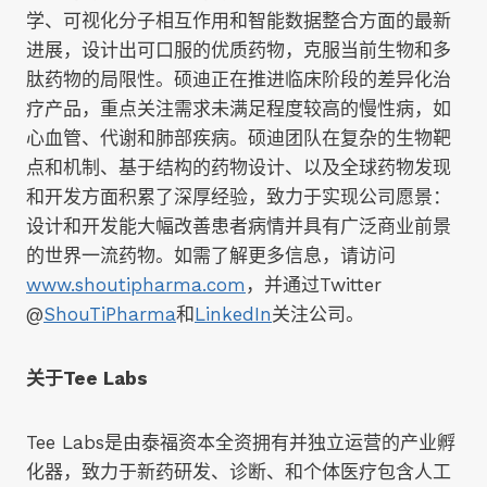
学、可视化分子相互作用和智能数据整合方面的最新
进展，设计出可口服的优质药物，克服当前生物和多
肽药物的局限性。硕迪正在推进临床阶段的差异化治
疗产品，重点关注需求未满足程度较高的慢性病，如
心血管、代谢和肺部疾病。硕迪团队在复杂的生物靶
点和机制、基于结构的药物设计、以及全球药物发现
和开发方面积累了深厚经验，致力于实现公司愿景：
设计和开发能大幅改善患者病情并具有广泛商业前景
的世界一流药物。如需了解更多信息，请访问
www.shoutipharma.com
，并通过Twitter
@
ShouTiPharma
和
LinkedIn
关注公司。
关于
T
ee Labs
Tee Labs是由泰福资本全资拥有并独立运营的产业孵
化器，致力于新药研发、诊断、和个体医疗包含人工