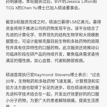
药明康德。本轮融资过后，BVF的Jessica Lifton和
TCG X的Chen Yu博士已加入硕迪董事会。
截至B轮融资完成之时，硕迪已募得1.58亿美元。募得
资金将用于推进公司的药物发现平台。该平台结合了
先进的计算化学、世界领先的结构生物学和大规模数
据整合，可设计能够克服目前生物和多肽药物的局限
性并具有优异特性的口服药物。此次融资还将推动公
司临床阶段在研产品的持续开发，聚焦临床需求亟待
满足的慢性病，如心血管、代谢和肺部疾病。
硕迪首席执行官Raymond Stevens博士表示：“过去
20年，生物制药和多肽药物飞速发展，计算预测和实
验方法方面也取得了长足的进步。现在硕迪将这些最
先进科学技术结合在一起，开发出疗效更好的的口服
小分子药物，为更广大的患者解除病痛，提高生活质
量。”