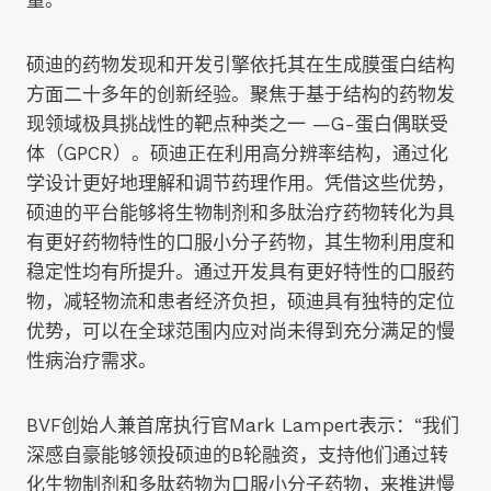
硕迪的药物发现和开发引擎依托其在生成膜蛋白结构
方面二十多年的创新经验。聚焦于基于结构的药物发
现领域极具挑战性的靶点种类之一 —G-蛋白偶联受
体（GPCR）。硕迪正在利用高分辨率结构，通过化
学设计更好地理解和调节药理作用。凭借这些优势，
硕迪的平台能够将生物制剂和多肽治疗药物转化为具
有更好药物特性的口服小分子药物，其生物利用度和
稳定性均有所提升。通过开发具有更好特性的口服药
物，减轻物流和患者经济负担，硕迪具有独特的定位
优势，可以在全球范围内应对尚未得到充分满足的慢
性病治疗需求。
BVF创始人兼首席执行官Mark Lampert表示：“我们
深感自豪能够领投硕迪的B轮融资，支持他们通过转
化生物制剂和多肽药物为口服小分子药物，来推进慢